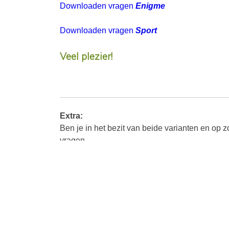
Downloaden vragen
Enigme
Downloaden vragen
Sport
Veel plezier!
Extra:
Ben je in het bezit van beide varianten en op
vragen.
Downloaden vragen
functioneren