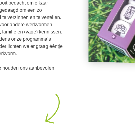
ooit bedacht om elkaar
uitgedaagd om een zo
 te verzinnen en te vertellen.
t voor andere werkvormen
, familie en (vage) kennissen.
ijdens onze programma’s
er lichten we er graag ééntje
erkvorm.
we houden ons aanbevolen