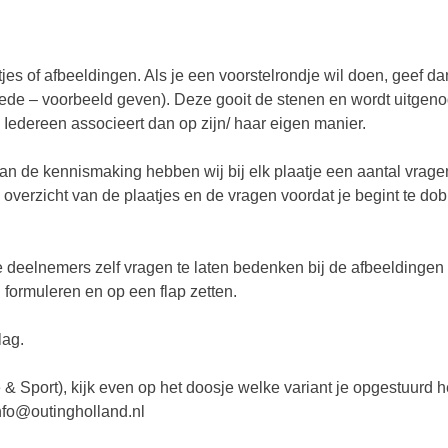
jes of afbeeldingen. Als je een voorstelrondje wil doen, geef 
goede – voorbeeld geven). Deze gooit de stenen en wordt uitgen
. Iedereen associeert dan op zijn/ haar eigen manier.
an de kennismaking hebben wij bij elk plaatje een aantal vrage
overzicht van de plaatjes en de vragen voordat je begint te d
 deelnemers zelf vragen te laten bedenken bij de afbeeldingen 
formuleren en op een flap zetten.
lag.
 & Sport), kijk even op het doosje welke variant je opgestuurd 
info@outingholland.nl