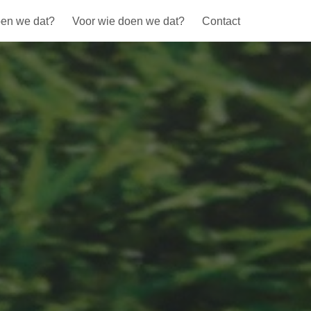
en we dat?
Voor wie doen we dat?
Contact