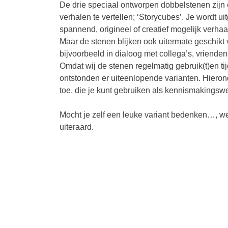
De drie speciaal ontworpen dobbelstenen zijn 
verhalen te vertellen; ‘Storycubes’. Je wordt 
spannend, origineel of creatief mogelijk verhaal
Maar de stenen blijken ook uitermate geschik
bijvoorbeeld in dialoog met collega’s, vrienden
Omdat wij de stenen regelmatig gebruik(t)en t
ontstonden er uiteenlopende varianten. Hierond
toe, die je kunt gebruiken als kennismakingsw
Mocht je zelf een leuke variant bedenken…, 
uiteraard.