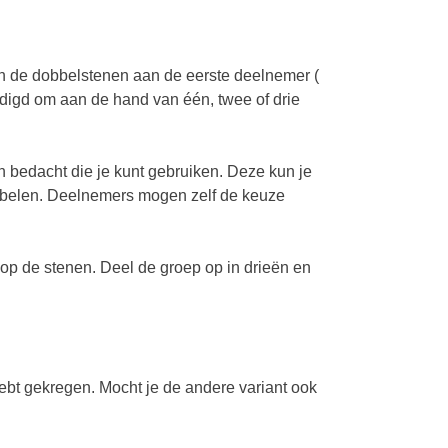
dan de dobbelstenen aan de eerste deelnemer (
odigd om aan de hand van één, twee of drie
n bedacht die je kunt gebruiken. Deze kun je
obbelen. Deelnemers mogen zelf de keuze
op de stenen. Deel de groep op in drieën en
hebt gekregen. Mocht je de andere variant ook