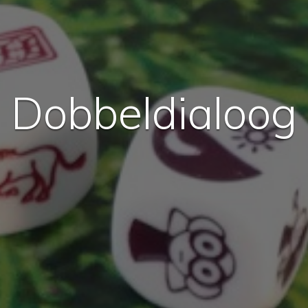
Dobbeldialoog