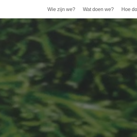
Wie zijn we?
Wat doen we?
Hoe do